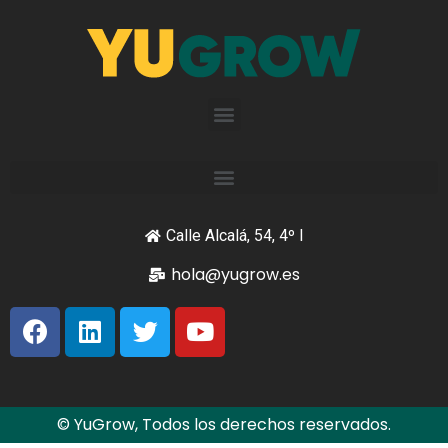
Calle Alcalá, 54, 4º I
hola@yugrow.es
© YuGrow, Todos los derechos reservados.