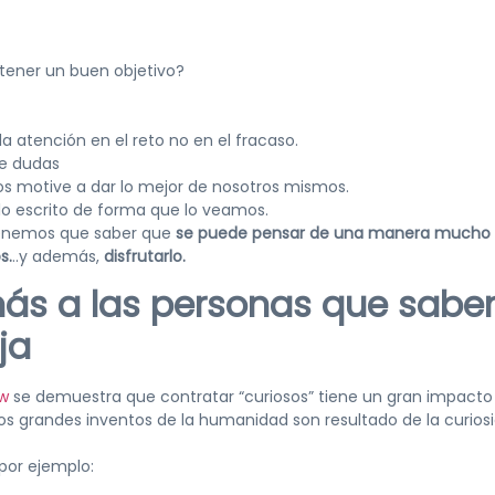
 tener un buen objetivo?
a atención en el reto no en el fracaso.
je dudas
os motive a dar lo mejor de nosotros mismos.
lo escrito de forma que lo veamos.
tenemos que saber que
se puede pensar de una manera mucho
s.
..y además,
disfrutarlo.
más a las personas que sabe
ja
ew
se demuestra que contratar “curiosos” tiene un gran impacto 
os grandes inventos de la humanidad son resultado de la curios
por ejemplo: