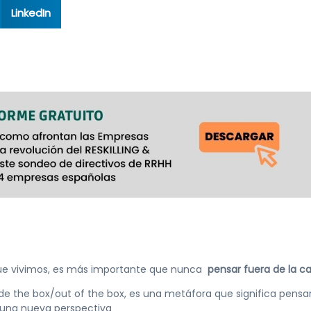
LinkedIn
que vivimos, es más importante que nunca
pensar fuera de la caj
side the box/out of the box, es una metáfora que significa pensa
 una nueva perspectiva