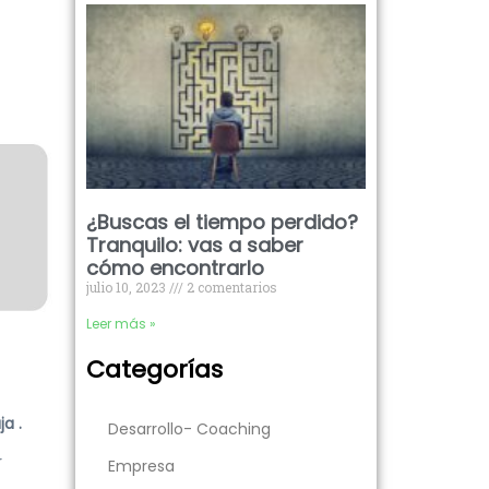
¿Buscas el tiempo perdido?
Tranquilo: vas a saber
cómo encontrarlo
julio 10, 2023
2 comentarios
Leer más »
Categorías
a .
Desarrollo- Coaching
r
Empresa