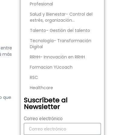
Profesional
Salud y Bienestar- Control del
estrés, organización…
Talento- Gestión del talento
Tecnología- Transformación
Digital
entre
rá más
RRHH- Innovación en RRHH
Formacion YUcoach
RSC
Healthcare
ro que
Suscríbete al
Newsletter
Correo electrónico