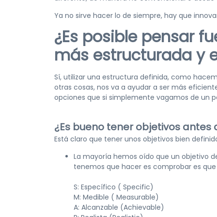
Ya no sirve hacer lo de siempre, hay que inn
¿Es posible pensar fu
más estructurada y e
Sí, utilizar una estructura definida, como ha
otras cosas, nos va a ayudar a ser más eficien
opciones que si simplemente vagamos de un p
¿Es bueno tener objetivos antes
Está claro que tener unos objetivos bien defini
La mayoría hemos oído que un objetivo de
tenemos que hacer es comprobar es que 
S: Específico ( Specific)
M: Medible ( Measurable)
A: Alcanzable (Achievable)