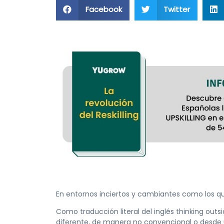
Facebook
Twitter
En entornos inciertos y cambiantes como los 
Como traducción literal del inglés thinking out
diferente, de manera no convencional o desde