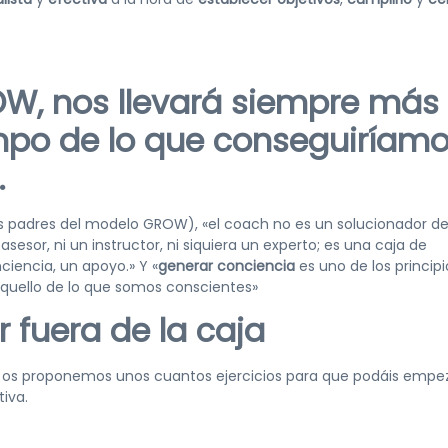
W, nos llevará siempre más
mpo de lo que conseguiríam
.
 padres del modelo GROW), «el coach no es un solucionador d
asesor, ni un instructor, ni siquiera un experto; es una caja de
nciencia, un apoyo.» Y «
generar conciencia
es uno de los principi
quello de lo que somos conscientes»
r fuera de la caja
s, os proponemos unos cuantos ejercicios para que podáis empe
iva.