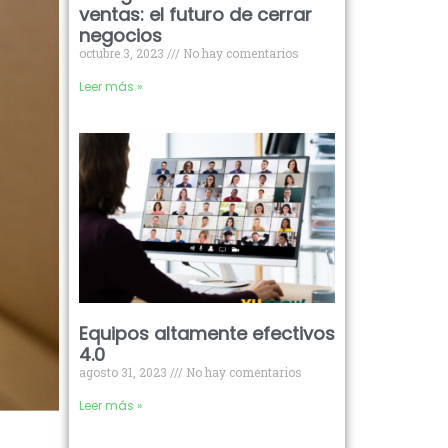
ventas: el futuro de cerrar
negocios
octubre 3, 2023
No hay comentarios
Leer más »
Equipos altamente efectivos
4.0
agosto 31, 2023
No hay comentarios
Leer más »