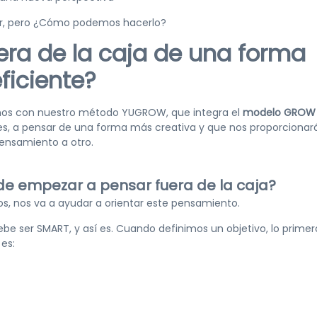
ovar, pero ¿Cómo podemos hacerlo?
era de la caja de una forma
ficiente?
cemos con nuestro método YUGROW, que integra el
modelo
GROW
tes, a pensar de una forma más creativa y que nos proporciona
ensamiento a otro.
 de empezar a pensar fuera de la caja?
dos, nos va a ayudar a orientar este pensamiento.
be ser SMART, y así es. Cuando definimos un objetivo, lo prime
es: