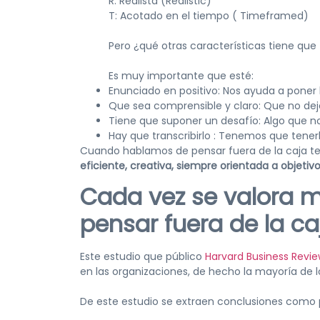
R: Realista (Realistic)
T: Acotado en el tiempo ( Timeframed)
Pero ¿qué otras características tiene que
Es muy importante que esté:
Enunciado en positivo: Nos ayuda a poner l
Que sea comprensible y claro: Que no de
Tiene que suponer un desafío: Algo que n
Hay que transcribirlo : Tenemos que tener
Cuando hablamos de pensar fuera de la caja 
eficiente, creativa, siempre orientada a objetivo
Cada vez se valora 
pensar fuera de la ca
Este estudio que público
Harvard Business Revi
en las organizaciones, de hecho la mayoría de l
De este estudio se extraen conclusiones como 