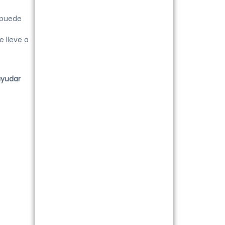
 puede
e lleve a
ayudar