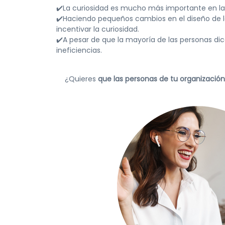
✔️La curiosidad es mucho más importante en la
✔️Haciendo pequeños cambios en el diseño de la
incentivar la curiosidad.
✔️A pesar de que la mayoría de las personas dic
ineficiencias.
¿Quieres
que las personas de tu organizació