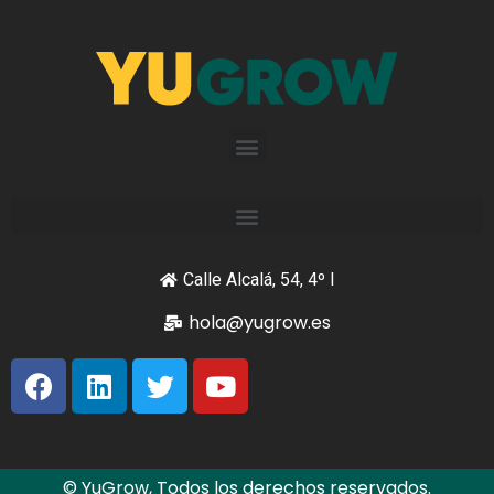
Calle Alcalá, 54, 4º I
hola@yugrow.es
© YuGrow, Todos los derechos reservados.