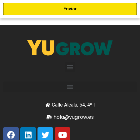
Enviar
Calle Alcalá, 54, 4º I
hola@yugrow.es