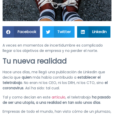
Facebook
Twitter
LinkedIn
A veces en momentos de incertidumbre es complicado
llegar a los objetivos de empresa y no perder el norte.
Tu nueva realidad
Hace unos días, me llegó una publicación de Linkedin que
decía que
quien
más había contribuido a
establecer el
teletrabajo
. No eran ni los CEO, ni los DRH, ni los CTO, sino
el
coronavirus
. Así ha sido: tal cual.
Tal y como decían en este
artículo
, el teletrabajo
ha pasado
de ser una utopía, a una realidad en tan solo unos días
.
Empresas de todo el mundo, han visto cómo de un plumazo,