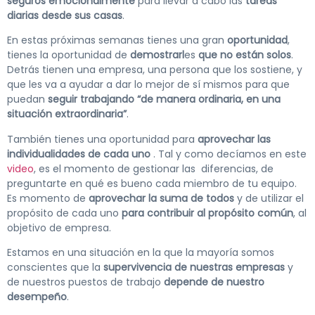
seguros emocionalmente
para llevar a cabo las
tareas
diarias desde sus casas
.
En estas próximas semanas tienes una gran
oportunidad
,
tienes la oportunidad de
demostrarl
es
que no están solos
.
Detrás tienen una empresa, una persona que los sostiene, y
que les va a ayudar a dar lo mejor de sí mismos para que
puedan
seguir trabajando “de manera ordinaria, en una
situación extraordinaria”
.
También tienes una oportunidad para
aprovechar las
individualidades de cada uno
. Tal y como decíamos en este
video
, es el momento de gestionar las diferencias, de
preguntarte en qué es bueno cada miembro de tu equipo.
Es momento de
aprovechar la suma de todos
y de utilizar el
propósito de cada uno
para contribuir al propósito común
, al
objetivo de empresa.
Estamos en una situación en la que la mayoría somos
conscientes que la
supervivencia de nuestras empresas
y
de nuestros puestos de trabajo
depende de nuestro
desempeño
.