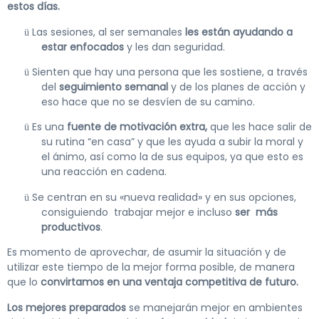
estos días.
Las sesiones, al ser semanales
les están ayudando a
ü
estar enfocados
y les dan seguridad.
Sienten que hay una persona que les sostiene, a través
ü
del
seguimiento semanal
y de los planes de acción y
eso hace que no se desvíen de su camino.
Es una
fuente de motivación extra,
que les hace salir de
ü
su rutina “en casa” y que les ayuda a subir la moral y
el ánimo, así como la de sus equipos, ya que esto es
una reacción en cadena.
Se centran en su «nueva realidad» y en sus opciones,
ü
consiguiendo trabajar mejor e incluso
ser más
productivos
.
Es momento de aprovechar, de asumir la situación y de
utilizar este tiempo de la mejor forma posible, de manera
que lo
convirtamos en una ventaja competitiva de futuro.
Los mejores preparados
se manejarán mejor en ambientes