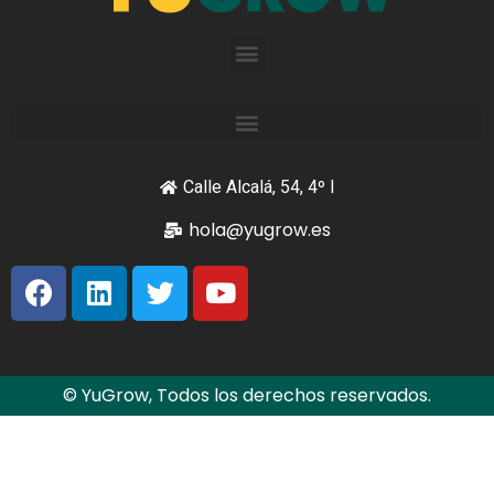
Calle Alcalá, 54, 4º I
hola@yugrow.es
© YuGrow, Todos los derechos reservados.