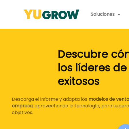
Soluciones
Descubre có
los líderes d
exitosos
Descarga el informe y adapta los
empresa
, aprovechando la tecnol
objetivos.