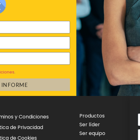
iciones
.
 INFORME
Productos
minos y Condiciones
Ser líder
tica de Privacidad
Ser equipo
ítica de Cookies