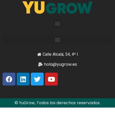
Calle Alcalá, 54, 4º I
hola@yugrow.es
© YuGrow, Todos los derechos reservados.