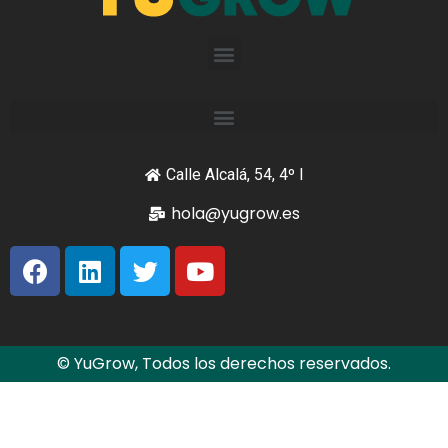
Calle Alcalá, 54, 4º I
hola@yugrow.es
© YuGrow, Todos los derechos reservados.