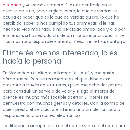
Yucoach
y volvemos siempre. Si estás centrado en el
cliente, en Julia, Ana, Sergio o Pedro, lo que de verdad te
ocupa es saber qué es lo que de verdad quiere, lo que ha
percibido; saber si has cumplido tus promesas, si le has
hecho la vida más fácil, si ha percibido amabilidad y a la par
eficiencia, si has estado ahí de un modo incondicional, si te
has mostrado disponible y atento. Y eso mimetiza, contagia.
El interés menos interesado, lo es
hacia la persona
En Mercadona al cliente le llaman “el Jefe”, y me gusta
cómo suena. Porque realmente es el que debe estar
presente a través de su interés, quien me debe dar pautas
para construir un servicio de valor y si sigo el interés del
cliente, es mucho más factible acertar. El interés se
demuestra con muchos gestos y detalles. Con la sonrisa de
quien presta el servicio, atendiendo una simple llamada o
respondiendo a un correo electrónico.
La diferencia siempre está en el detalle y no en el café para