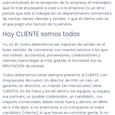
subcontratado en la recepción de tu empresa, el mensajero
que te trae el paquete a casa o a la empresa. Es un error
pensar que sólo si trabajas en un departamento comercial o
de ventas, tienes clientes y vendes. Y que el cliente sólo es
el que paga una factura de tu servicio.
Hoy CLIENTE somos todos
Yo, tú, él…todos deberíamos ser capaces de vender en el
buen sentido: de convencer con nuestro servicio a los que
nos rodean. Accionistas, proveedores, colaboradores y
clientes..hasta llegar al más grande: la Sociedad. Eso es
REPUTACIÓN de verdad.
Todos deberíamos tener siempre presente al CLIENTE, con
mayúsculas de nuevo. Un director de rrhh, un ceo, un
gerente, un directivo, un mando (en minúsculas) tiene
CLIENTES; los de fuera y los de dentro: los equipos, su equipo,
sus partners, un posible colaborador, un candidato… Los
mejores comerciales, deben estar fuera y dentro; en RRHH,
sin ir más lejos: si no enamoras, si no conquistas al mejor
candidato (cliente), lo que haces es contratar gente. Si no