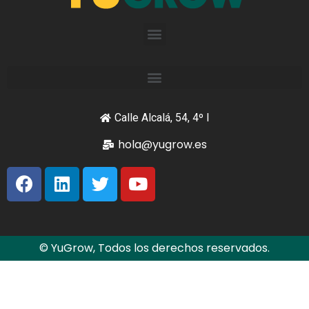
Calle Alcalá, 54, 4º I
hola@yugrow.es
© YuGrow, Todos los derechos reservados.