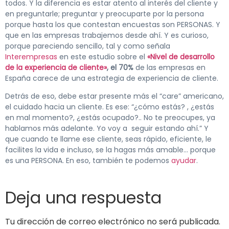
todos. Y la diferencia es estar atento al interés del cliente y
en preguntarle; preguntar y preocuparte por la persona
porque hasta los que contestan encuestas son PERSONAS. Y
que en las empresas trabajemos desde ahí. Y es curioso,
porque pareciendo sencillo, tal y como señala
Interempresas
en este estudio sobre el
«Nivel de desarrollo
de la experiencia de cliente»
,
el 70%
de las empresas en
España carece de una estrategia de experiencia de cliente.
Detrás de eso, debe estar presente más el “care” americano,
el cuidado hacia un cliente. Es ese: “¿cómo estás? , ¿estás
en mal momento?, ¿estás ocupado?.. No te preocupes, ya
hablamos más adelante. Yo voy a seguir estando ahí.” Y
que cuando te llame ese cliente, seas rápido, eficiente, le
facilites la vida e incluso, se la hagas más amable… porque
es una PERSONA. En eso, también te podemos
ayudar
.
Deja una respuesta
Tu dirección de correo electrónico no será publicada.