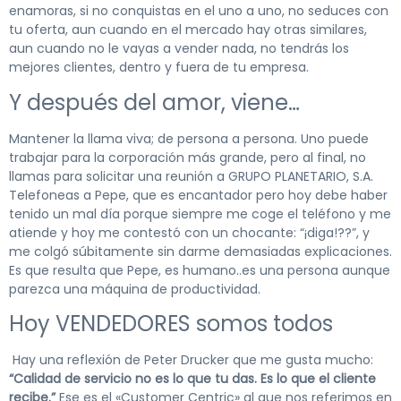
enamoras, si no conquistas en el uno a uno, no seduces con
tu oferta, aun cuando en el mercado hay otras similares,
aun cuando no le vayas a vender nada, no tendrás los
mejores clientes, dentro y fuera de tu empresa.
Y después del amor, viene…
Mantener la llama viva; de persona a persona. Uno puede
trabajar para la corporación más grande, pero al final, no
llamas para solicitar una reunión a GRUPO PLANETARIO, S.A.
Telefoneas a Pepe, que es encantador pero hoy debe haber
tenido un mal día porque siempre me coge el teléfono y me
atiende y hoy me contestó con un chocante: “¡diga!??”, y
me colgó súbitamente sin darme demasiadas explicaciones.
Es que resulta que Pepe, es humano..es una persona aunque
parezca una máquina de productividad.
Hoy VENDEDORES somos todos
Hay una reflexión de Peter Drucker que me gusta mucho:
“Calidad de servicio no es lo que tu das. Es lo que el cliente
recibe.”
Ese es el «Customer Centric» al que nos referimos en