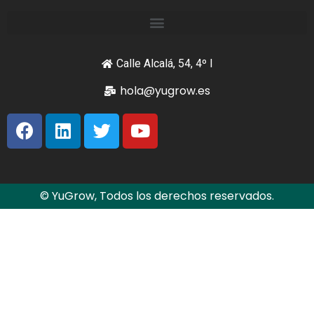
Calle Alcalá, 54, 4º I
hola@yugrow.es
© YuGrow, Todos los derechos reservados.