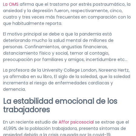
La OMS
afirma que el trastorno por estrés postraumático, la
ansiedad y la depresión fueron, respectivamente, cinco,
cuatro y tres veces más frecuentes en comparación con lo
que habitualmente reporta.
El motivo principal se debe a que la pandemia está
deteriorando mucho la salud mental de millones de
personas. Confinamientos, angustias financieras,
distanciamiento físico y social, temor al contagio,
preocupación por familiares y amigos, incertidumbre etc…
La profesora de la University College London, Noreena Hertz,
ya afirmaba en su libro, El siglo de la soledad, que la soledad
incrementa el riesgo de enfermedades cardíacas y
demencia.
La estabilidad emocional de los
trabajadores
En un reciente estudio de
Affor psicosocial
se extrae que el
41,99% de la población trabajadora, presenta síntomas de
ansiedad debido a la crisis causada por la covid-19.