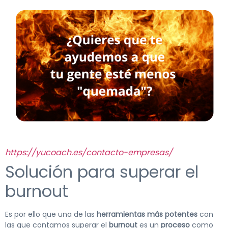
https://yucoach.es/contacto-empresas/
Solución para superar el
burnout
Es por ello que una de las
herramientas más potentes
con
las que contamos superar el
burnout
es un
proceso
como