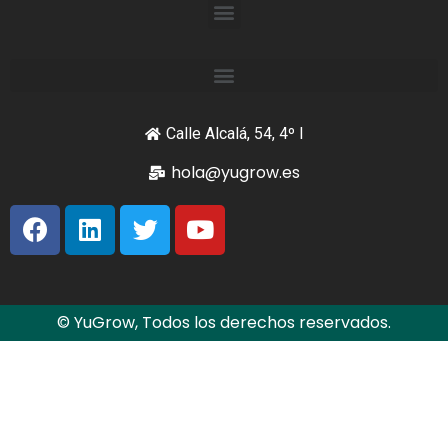
Calle Alcalá, 54, 4º I
hola@yugrow.es
© YuGrow, Todos los derechos reservados.