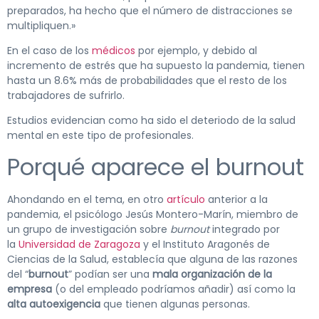
preparados, ha hecho que el número de distracciones se
multipliquen.»
En el caso de los
médicos
por ejemplo, y debido al
incremento de estrés que ha supuesto la pandemia, tienen
hasta un 8.6% más de probabilidades que el resto de los
trabajadores de sufrirlo.
Estudios evidencian como ha sido el deteriodo de la salud
mental en este tipo de profesionales.
Porqué aparece el burnout
Ahondando en el tema, en otro
artículo
anterior a la
pandemia, el psicólogo Jesús Montero-Marín, miembro de
un grupo de investigación sobre
burnout
integrado por
la
Universidad de Zaragoza
y el Instituto Aragonés de
Ciencias de la Salud, establecía que alguna de las razones
del “
burnout
” podían ser una
mala organización de la
empresa
(o del empleado podríamos añadir) así como la
alta autoexigencia
que tienen algunas personas.