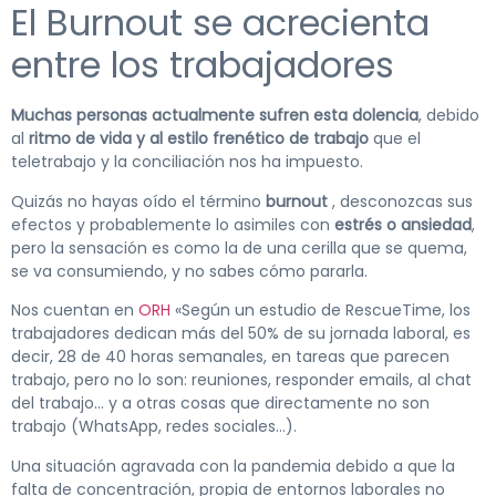
El Burnout se acrecienta
entre los trabajadores
Muchas personas actualmente sufren esta dolencia
, debido
al
ritmo de vida y al estilo frenético de trabajo
que el
teletrabajo y la conciliación nos ha impuesto.
Quizás no hayas oído el término
burnout
, desconozcas sus
efectos y probablemente lo asimiles con
estrés o ansiedad
,
pero la sensación es como la de una cerilla que se quema,
se va consumiendo, y no sabes cómo pararla.
Nos cuentan en
ORH
«Según un estudio de RescueTime, los
trabajadores dedican más del 50% de su jornada laboral, es
decir, 28 de 40 horas semanales, en tareas que parecen
trabajo, pero no lo son: reuniones, responder emails, al chat
del trabajo… y a otras cosas que directamente no son
trabajo (WhatsApp, redes sociales…).
Una situación agravada con la pandemia debido a que la
falta de concentración, propia de entornos laborales no