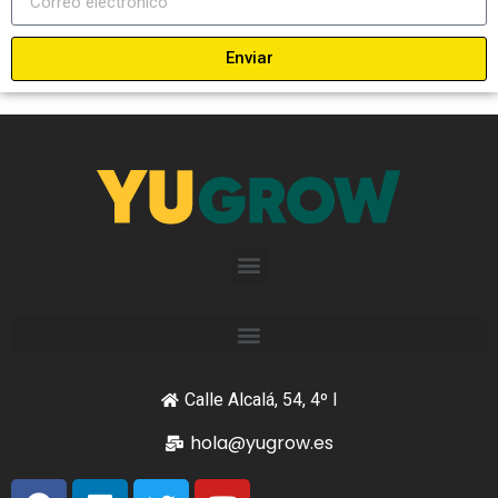
Enviar
Calle Alcalá, 54, 4º I
hola@yugrow.es