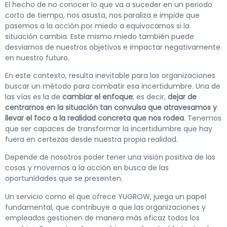
El hecho de no conocer lo que va a suceder en un periodo
corto de tiempo, nos asusta, nos paraliza e impide que
pasemos a la acción por miedo a equivocarnos si la
situación cambia. Este mismo miedo también puede
desviarnos de nuestros objetivos e impactar negativamente
en nuestro futuro.
En este contexto, resulta inevitable para las organizaciones
buscar un método para combatir esa incertidumbre. Una de
las vías es la de
cambiar el enfoque
; es decir,
dejar de
centrarnos en la situación tan convulsa que atravesamos y
llevar el foco a la realidad concreta que nos rodea
. Tenemos
que ser capaces de transformar la incertidumbre que hay
fuera en certezas desde nuestra propia realidad.
Depende de nosotros poder tener una visión positiva de las
cosas y movernos a la acción en busca de las
oportunidades que se presenten.
Un servicio como el que ofrece YUGROW, juega un papel
fundamental, que contribuye a que las organizaciones y
empleados gestionen de manera más eficaz todos los