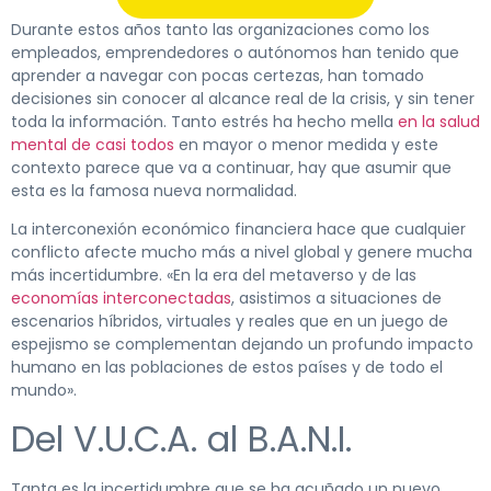
Durante estos años tanto las organizaciones como los
empleados, emprendedores o autónomos han tenido que
aprender a navegar con pocas certezas, han tomado
decisiones sin conocer al alcance real de la crisis, y sin tener
toda la información. Tanto estrés ha hecho mella
en la salud
mental de casi todos
en mayor o menor medida y este
contexto parece que va a continuar, hay que asumir que
esta es la famosa nueva normalidad.
La interconexión económico financiera hace que cualquier
conflicto afecte mucho más a nivel global y genere mucha
más incertidumbre. «En la era del metaverso y de las
economías interconectadas
, asistimos a situaciones de
escenarios híbridos, virtuales y reales que en un juego de
espejismo se complementan dejando un profundo impacto
humano en las poblaciones de estos países y de todo el
mundo».
Del V.U.C.A. al B.A.N.I.
Tanta es la incertidumbre que se ha acuñado un nuevo