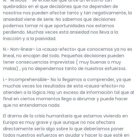
quebradizo en el que decisiónes que no dependen de
nosotros nos pueden afectar tanto y tan negativamente, la
ansiedad viene de serie. No sabemos que decisiones
podemos tomar ni que oportunidades nos estamos
perdiendo. Muchas veces esta ansiedad nos lleva a la
inacción y a la pasividad.
N.- Non-linear- La «causa-efecto» que conocemos ya no es
lineal, no encajan del todo. Pequeñas decisiones pueden
tener consecuencias imprevistas ( muy buenas o muy
malas) , ya no dependemos tanto de nuestros esfuerzos.
I.- Incomprehensible- No lo llegamos a comprender, ya que
muchas veces los resultados de esta «causa-efecto» no
atienden a la lógica. Hay un exceso de información tal que al
final en ciertos momentos llega a abrumar y puede hacer
que no entendamos nada.
El drama de la crisis humanitaria que estamos viviendo en
Europa es muy grave y que aunque no nos afectara
directamente sería algo sobre lo que deberíamos poner
todos nuestros esfuerzos en ayudar y hacer lo que esté en