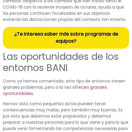
cambios. Respecto a los cambios que han traído tanto el
COVID-19 con la reciente invasión de Ucrania, ayuda a que
las personas continúen focalizadas en sus objetivos
evitando las distracciones propias del contexto tan incierto.
¿Te interesa saber más sobre programas de
equipos?
Las oportunidades de los
entornos BANI
Como ya hemos comentado, este tipo de entornos treaen
grandes problemas, pero a la vez
ofrecen grandes
oportunidades.
Hemos visto como pequeños actos pueden tener
consecuencias muy malas, pero también muy buenas. Es
por esto que debemos estar preparados y debemos
preparar a nuestras personas para lo que viene y para lo que
pueda venir fomentando las competencias necesarias para